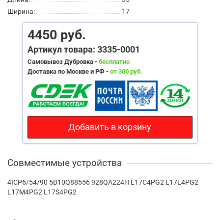
Ширина:
17
4450 руб.
Артикул товара: 3335-0001
Самовывоз Дубровка -
бесплатно
Доставка по Москве и РФ -
от 300 руб.
Добавить в корзину
Совместимые устройства
4ICP6/54/90 5B10Q88556 928QA224H L17C4PG2 L17L4PG2
L17M4PG2 L17S4PG2