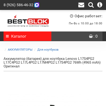
8 (926) 586-46-32
Офис работает:
Пн-Вс с 10:00 до 18:00
Каталог
: 0
АККУМУЛЯТОРЫ
Для ноутбуков
Аккумулятор (батарея) для ноутбука Lenovo L17S4PG2
L17C4PG2 L17L4PG2 L17M4PG2 L17S4PG2 76Wh (4965 mAh)
Оригинал