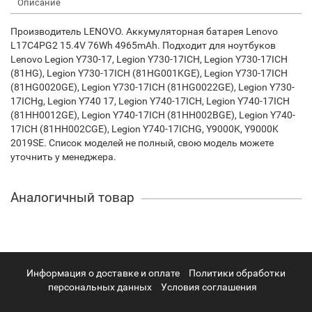
Описание
Производитель LENOVO. Аккумуляторная батарея Lenovo
L17C4PG2 15.4V 76Wh 4965mAh. Подходит для ноутбуков
Lenovo Legion Y730-17, Legion Y730-17ICH, Legion Y730-17ICH
(81HG), Legion Y730-17ICH (81HG001KGE), Legion Y730-17ICH
(81HG0020GE), Legion Y730-17ICH (81HG0022GE), Legion Y730-
17ICHg, Legion Y740 17, Legion Y740-17ICH, Legion Y740-17ICH
(81HH0012GE), Legion Y740-17ICH (81HH002BGE), Legion Y740-
17ICH (81HH002CGE), Legion Y740-17ICHG, Y9000K, Y9000K
2019SE. Список моделей не полный, свою модель можете
уточнить у менеджера.
Аналогичный товар
Информация о доставке и оплате
Политики обработки
персональных данных
Условия соглашения