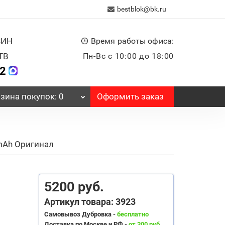
bestblok@bk.ru
ЗИН
Время работы офиса:
ТВ
Пн-Вс с 10:00 до 18:00
32
Оформить заказ
зина
покупок
: 0
mAh Оригинал
5200 руб.
Артикул товара: 3923
Самовывоз Дубровка -
бесплатно
Доставка по Москве и РФ -
от 300 руб.