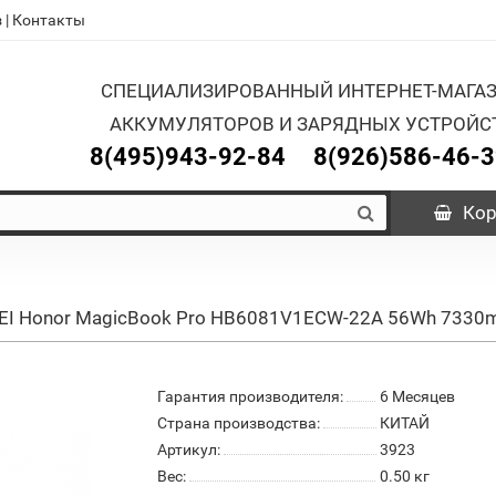
з
|
Контакты
СПЕЦИАЛИЗИРОВАННЫЙ ИНТЕРНЕТ-МАГА
АККУМУЛЯТОРОВ И ЗАРЯДНЫХ УСТРОЙС
8(495)943-92-84
8(926)586-46-
Кор
WEI Honor MagicBook Pro HB6081V1ECW-22A 56Wh 7330
Гарантия производителя:
6 Месяцев
Страна производства:
КИТАЙ
Артикул:
3923
Вес:
0.50
кг