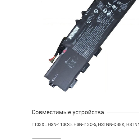
Совместимые устройства
TT03XL HSN-113C-5, HSN-I13C-5, HSTNN-DB8K, HSTNN