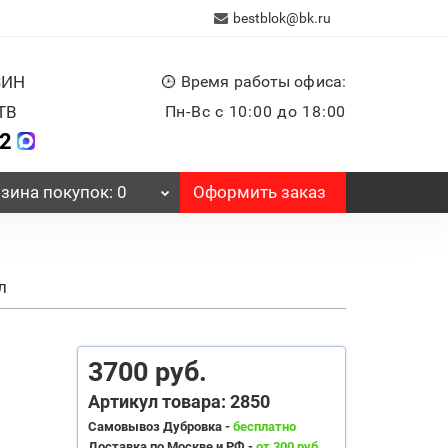
bestblok@bk.ru
ЗИН
Время работы офиса:
ТВ
Пн-Вс с 10:00 до 18:00
32
Оформить заказ
зина
покупок
: 0
л
3700 руб.
Артикул товара: 2850
Самовывоз Дубровка -
бесплатно
Доставка по Москве и РФ -
от 300 руб.