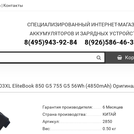
з
|
Контакты
СПЕЦИАЛИЗИРОВАННЫЙ ИНТЕРНЕТ-МАГА
АККУМУЛЯТОРОВ И ЗАРЯДНЫХ УСТРОЙС
8(495)943-92-84
8(926)586-46-
Кор
T03XL EliteBook 850 G5 755 G5 56Wh (4850mAh) Оригина
Гарантия производителя:
6 Месяцев
Страна производства:
КИТАЙ
Артикул:
2850
Вес:
0.50
кг