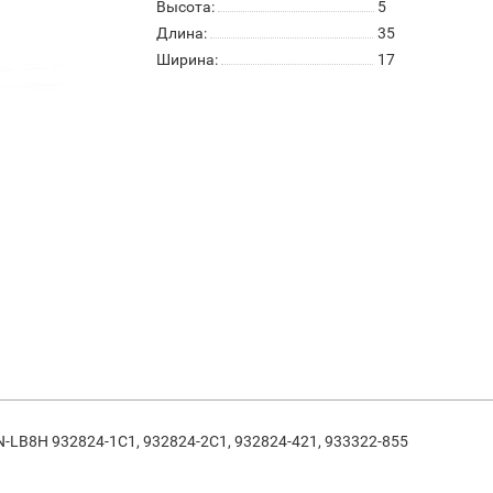
Высота:
5
Длина:
35
Ширина:
17
-LB8H 932824-1C1, 932824-2C1, 932824-421, 933322-855