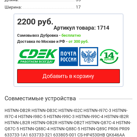
Ширина:
17
2200 руб.
Артикул товара: 1714
Самовывоз Дубровка -
бесплатно
Доставка по Москве и РФ -
от 300 руб.
Добавить в корзину
Совместимые устройства
HSTNN-DB2R HSTNN-DB3C HSTNN-I02C HSTNN-I97C-3 HSTNN-
I97C-4 HSTNN-I98C-5 HSTNN-I99C-3 HSTNN-I99C-4 HSTNN-IB2R
HSTNN-LB2R HSTNN-OB2R HSTNN-OB2T HSTNN-Q87C-4 HSTNN-
Q87C-5 HSTNN-Q88C-4 HSTNN-Q88C-5 HSTNN-Q89C PR06 PR09
633733-1A1 633733-321 633805-001 CS-HP4530HB QK646AA