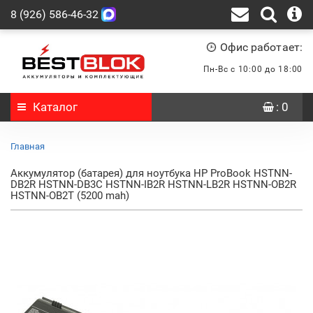
8 (926) 586-46-32
Офис работает:
Пн-Вс с 10:00 до 18:00
Каталог
: 0
Главная
Аккумулятор (батарея) для ноутбука HP ProBook HSTNN-
DB2R HSTNN-DB3C HSTNN-IB2R HSTNN-LB2R HSTNN-OB2R
HSTNN-OB2T (5200 mah)