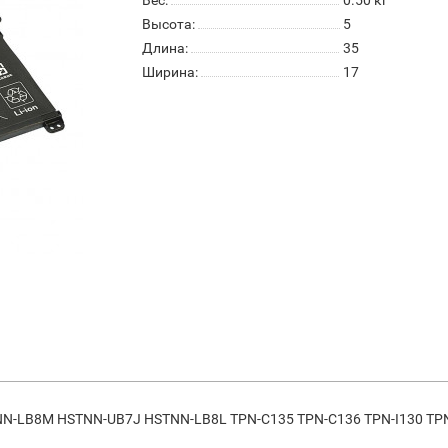
Высота:
5
Длина:
35
Ширина:
17
-LB8M HSTNN-UB7J HSTNN-LB8L TPN-C135 TPN-C136 TPN-I130 TPN-I