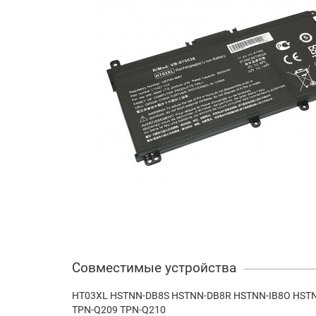
Совместимые устройства
HT03XL HSTNN-DB8S HSTNN-DB8R HSTNN-IB8O HSTNN
TPN-Q209 TPN-Q210