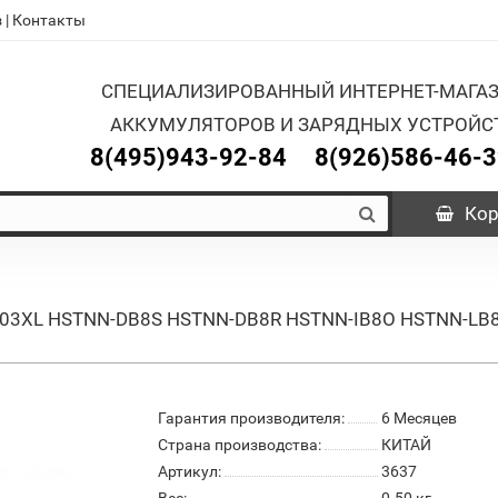
з
|
Контакты
СПЕЦИАЛИЗИРОВАННЫЙ ИНТЕРНЕТ-МАГА
АККУМУЛЯТОРОВ И ЗАРЯДНЫХ УСТРОЙС
8(495)943-92-84
8(926)586-46-
Кор
 HT03XL HSTNN-DB8S HSTNN-DB8R HSTNN-IB8O HSTNN-L
Гарантия производителя:
6 Месяцев
Страна производства:
КИТАЙ
Артикул:
3637
Вес:
0.50
кг