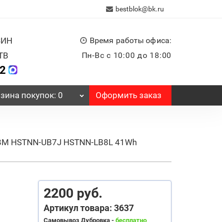
bestblok@bk.ru
ЗИН
Время работы офиса:
ТВ
Пн-Вс с 10:00 до 18:00
32
Оформить заказ
зина
покупок
: 0
B8M HSTNN-UB7J HSTNN-LB8L 41Wh
2200 руб.
Артикул товара: 3637
Самовывоз Дубровка -
бесплатно