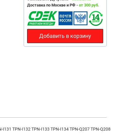
Доставка по Москве и РФ -
от 300 руб.
Добавить в корзину
131 TPN-I132 TPN-I133 TPN-I134 TPN-Q207 TPN-Q208