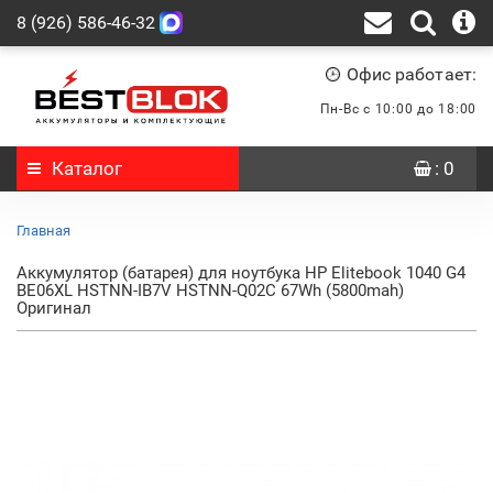
8 (926) 586-46-32
Офис работает:
Пн-Вс с 10:00 до 18:00
Каталог
: 0
Главная
Аккумулятор (батарея) для ноутбука HP Elitebook 1040 G4
BE06XL HSTNN-IB7V HSTNN-Q02C 67Wh (5800mah)
Оригинал