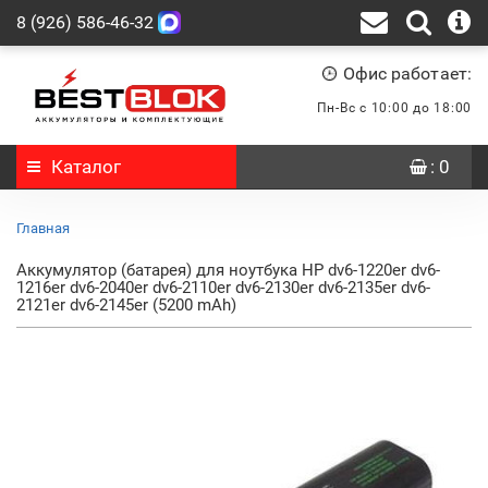
8 (926) 586-46-32
Офис работает:
Пн-Вс с 10:00 до 18:00
Каталог
: 0
Главная
Аккумулятор (батарея) для ноутбука HP dv6-1220er dv6-
1216er dv6-2040er dv6-2110er dv6-2130er dv6-2135er dv6-
2121er dv6-2145er (5200 mAh)