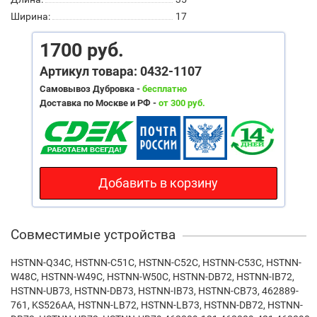
Ширина:
17
1700 руб.
Артикул товара: 0432-1107
Самовывоз Дубровка -
бесплатно
Доставка по Москве и РФ -
от 300 руб.
Добавить в корзину
Совместимые устройства
HSTNN-Q34C, HSTNN-C51C, HSTNN-C52C, HSTNN-C53C, HSTNN-
W48C, HSTNN-W49C, HSTNN-W50C, HSTNN-DB72, HSTNN-IB72,
HSTNN-UB73, HSTNN-DB73, HSTNN-IB73, HSTNN-CB73, 462889-
761, KS526AA, HSTNN-LB72, HSTNN-LB73, HSTNN-DB72, HSTNN-