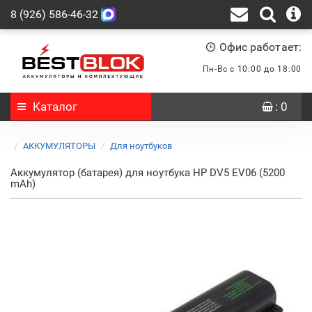
8 (926) 586-46-32
Офис работает:
Пн-Вс с 10:00 до 18:00
Каталог
: 0
АККУМУЛЯТОРЫ
Для ноутбуков
Аккумулятор (батарея) для ноутбука HP DV5 EV06 (5200
mAh)