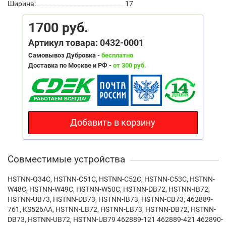
Ширина:
17
1700 руб.
Артикул товара: 0432-0001
Самовывоз Дубровка -
бесплатно
Доставка по Москве и РФ -
от 300 руб.
Добавить в корзину
Совместимые устройства
HSTNN-Q34C, HSTNN-C51C, HSTNN-C52C, HSTNN-C53C, HSTNN-
W48C, HSTNN-W49C, HSTNN-W50C, HSTNN-DB72, HSTNN-IB72,
HSTNN-UB73, HSTNN-DB73, HSTNN-IB73, HSTNN-CB73, 462889-
761, KS526AA, HSTNN-LB72, HSTNN-LB73, HSTNN-DB72, HSTNN-
DB73, HSTNN-UB72, HSTNN-UB79 462889-121 462889-421 462890-