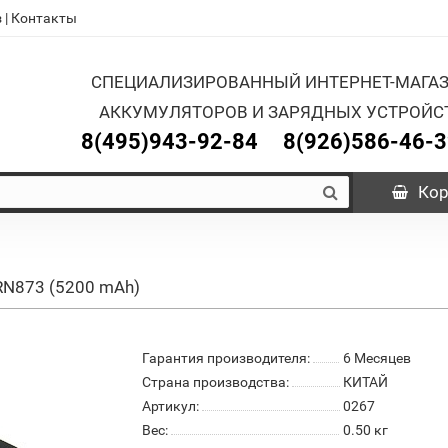
з
|
Контакты
СПЕЦИАЛИЗИРОВАННЫЙ ИНТЕРНЕТ-МАГА
АККУМУЛЯТОРОВ И ЗАРЯДНЫХ УСТРОЙС
8(495)943-92-84
8(926)586-46-
Кор
 RN873 (5200 mAh)
Гарантия производителя:
6 Месяцев
Страна производства:
КИТАЙ
Артикул:
0267
Вес:
0.50
кг