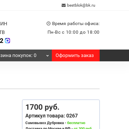
bestblok@bk.ru
ЗИН
Время работы офиса:
ТВ
Пн-Вс с 10:00 до 18:00
32
Оформить заказ
зина
покупок
: 0
1700 руб.
Артикул товара: 0267
Самовывоз Дубровка -
бесплатно
Доставка по Москве и РФ -
от 300 руб.