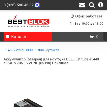
8 (926) 586-46-32
Офис работает:
Пн-Вс с 10:00 до 18:00
Каталог
: 0
АККУМУЛЯТОРЫ
Для ноутбуков
Аккумулятор (батарея) для ноутбука DELL Latitude e5440
e5540 VV0NF VVONF (65 Wh) Оригинал