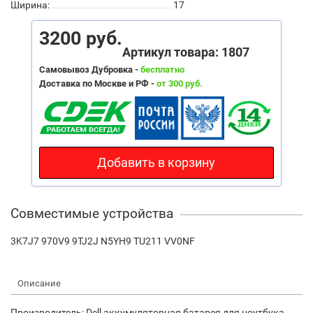
Ширина:
17
3200 руб.
Артикул товара: 1807
Самовывоз Дубровка -
бесплатно
Доставка по Москве и РФ -
от 300 руб.
Добавить в корзину
Совместимые устройства
3K7J7 970V9 9TJ2J N5YH9 TU211 VV0NF
Описание
Производитель: Dell аккумуляторная батарея для ноутбука