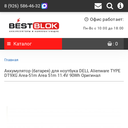
8 (926) 586-46-32
Офис работает:
Пн-Вс с 10:00 до 18:00
Каталог
: 0
Главная
Аккумулятор (батарея) для ноутбука DELL Alienware TYPE
DT9XG Area-51m Area 51m 11.4V 90Wh Оригинал