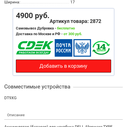
Ширина:
17
4900 руб.
Артикул товара: 2872
Самовывоз Дубровка -
бесплатно
Доставка по Москве и РФ -
от 300 руб.
Добавить в корзину
Совместимые устройства
DT9XG
Описание
Аккумулятор (батарея) для ноутбука DELL Alienware TYPE