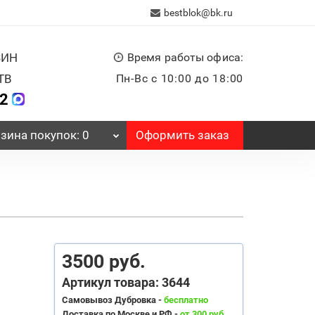
bestblok@bk.ru
ЗИН
Время работы офиса:
ТВ
Пн-Вс с 10:00 до 18:00
32
Оформить заказ
зина
покупок
: 0
3500 руб.
Артикул товара: 3644
Самовывоз Дубровка -
бесплатно
Доставка по Москве и РФ -
от 300 руб.