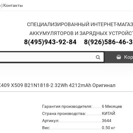
з
|
Контакты
СПЕЦИАЛИЗИРОВАННЫЙ ИНТЕРНЕТ-МАГА
АККУМУЛЯТОРОВ И ЗАРЯДНЫХ УСТРОЙС
8(495)943-92-84
8(926)586-46-
Кор
s X409 X509 B21N1818-2 32Wh 4212mAh Оригинал
Гарантия производителя:
6 Месяцев
Страна производства:
КИТАЙ
Артикул:
3644
Вес:
0.50
кг