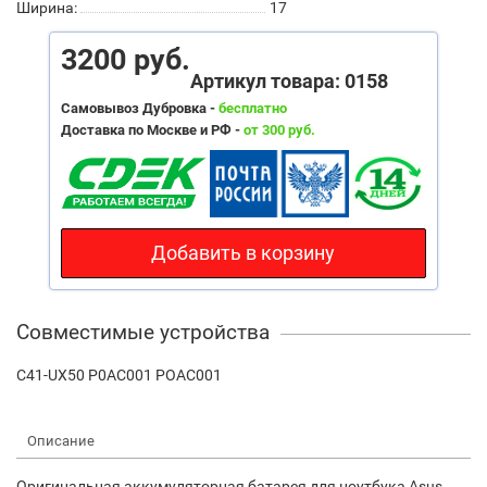
Ширина:
17
3200 руб.
Артикул товара: 0158
Самовывоз Дубровка -
бесплатно
Доставка по Москве и РФ -
от 300 руб.
Добавить в корзину
Совместимые устройства
C41-UX50 P0AC001 POAC001
Описание
Оригинальная аккумуляторная батарея для ноутбука Asus