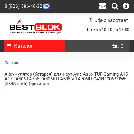
8 (926) 586-46-32
Офис работает:
Пн-Вс с 10:00 до 18:00
Каталог
: 0
Главная
Аккумулятор (батарея) для ноутбука Asus TUF Gaming A15
A17 FA506 FA706 FA506IU FA506IV FA706IU C41N1906 90Wh
(5845 mAh) Оригинал