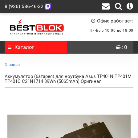
8 (926) 586-46-32
Офис работает:
Пн-Вс с 10:00 до 18:00
Каталог
: 0
Главная
Аккумулятор (батарея) для ноутбука Asus TP401N TP401M
TP401C C21N1714 39Wh (5065mAh) Оригинал