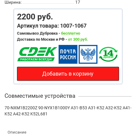
Ширина:
17
2200 руб.
Артикул товара: 1007-1067
Самовывоз Дубровка -
бесплатно
Доставка по Москве и РФ -
от 300 руб.
Добавить в корзину
Совместимые устройства
70-NXM1B2200Z 90-NYX1B1000Y A31-B53 A31-K52 A32-K52 A41-
K52 A42-K52 K52L681
Описание