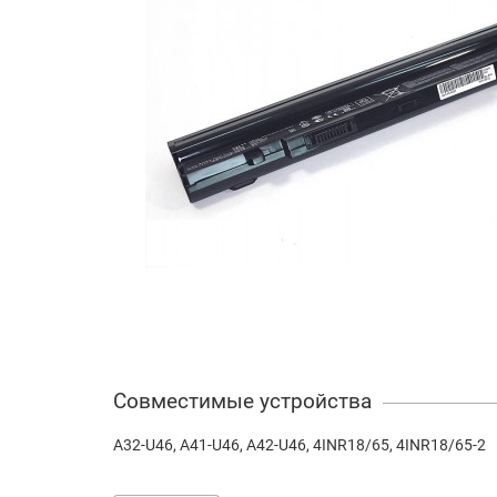
Совместимые устройства
A32-U46, A41-U46, A42-U46, 4INR18/65, 4INR18/65-2