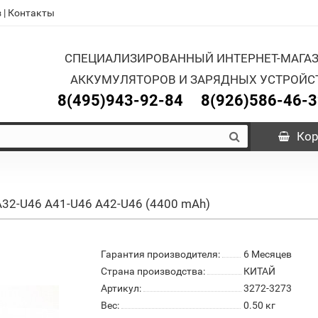
з
|
Контакты
СПЕЦИАЛИЗИРОВАННЫЙ ИНТЕРНЕТ-МАГА
АККУМУЛЯТОРОВ И ЗАРЯДНЫХ УСТРОЙС
8(495)943-92-84
8(926)586-46-
Кор
 A32-U46 A41-U46 A42-U46 (4400 mAh)
Гарантия производителя:
6 Месяцев
Страна производства:
КИТАЙ
Артикул:
3272-3273
Вес:
0.50
кг