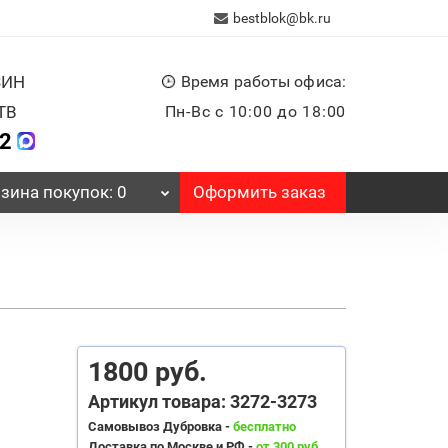
bestblok@bk.ru
ЗИН
Время работы офиса:
ТВ
Пн-Вс с 10:00 до 18:00
32
Оформить заказ
зина
покупок
: 0
1800 руб.
Артикул товара: 3272-3273
Самовывоз Дубровка -
бесплатно
Доставка по Москве и РФ -
от 300 руб.