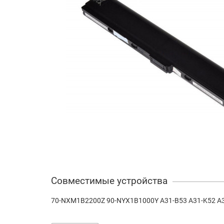
Совместимые устройства
70-NXM1B2200Z 90-NYX1B1000Y A31-B53 A31-K52 A3