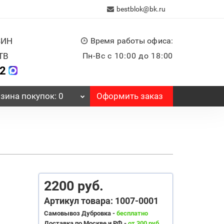
bestblok@bk.ru
ЗИН
Время работы офиса:
ТВ
Пн-Вс с 10:00 до 18:00
32
Оформить заказ
зина
покупок
: 0
2200 руб.
Артикул товара: 1007-0001
Самовывоз Дубровка -
бесплатно
Доставка по Москве и РФ -
от 300 руб.