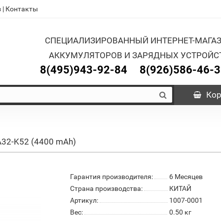
з
|
Контакты
СПЕЦИАЛИЗИРОВАННЫЙ ИНТЕРНЕТ-МАГА
АККУМУЛЯТОРОВ И ЗАРЯДНЫХ УСТРОЙС
8(495)943-92-84
8(926)586-46-
Кор
A32-K52 (4400 mAh)
Гарантия производителя:
6 Месяцев
Страна производства:
КИТАЙ
Артикул:
1007-0001
Вес:
0.50
кг