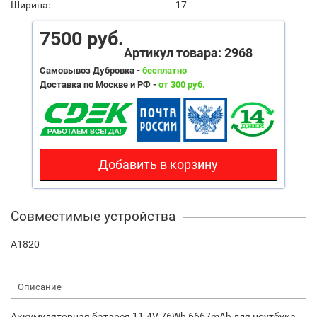
Ширина:
17
7500 руб.
Артикул товара: 2968
Самовывоз Дубровка -
бесплатно
Доставка по Москве и РФ -
от 300 руб.
Добавить в корзину
Совместимые устройства
A1820
Описание
Аккумуляторная батарея 11.4V 76Wh 6667mAh для ноутбука