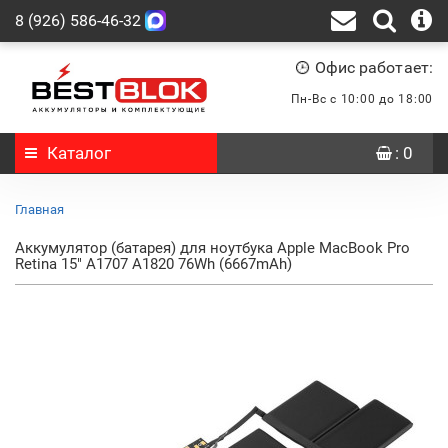
8 (926) 586-46-32
Офис работает:
Пн-Вс с 10:00 до 18:00
Каталог
: 0
Главная
Аккумулятор (батарея) для ноутбука Apple MacBook Pro
Retina 15" A1707 A1820 76Wh (6667mAh)