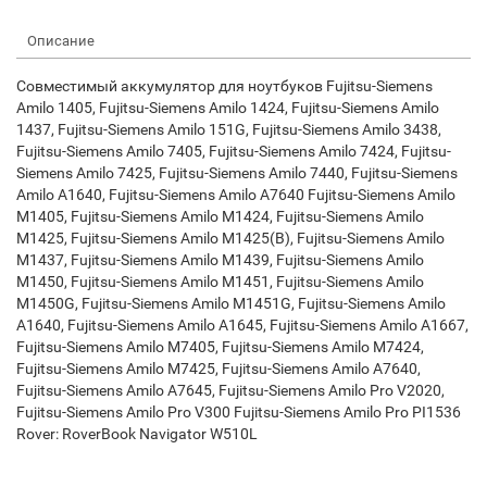
Описание
Совместимый аккумулятор для ноутбуков Fujitsu-Siemens
Amilo 1405, Fujitsu-Siemens Amilo 1424, Fujitsu-Siemens Amilo
1437, Fujitsu-Siemens Amilo 151G, Fujitsu-Siemens Amilo 3438,
Fujitsu-Siemens Amilo 7405, Fujitsu-Siemens Amilo 7424, Fujitsu-
Siemens Amilo 7425, Fujitsu-Siemens Amilo 7440, Fujitsu-Siemens
Amilo A1640, Fujitsu-Siemens Amilo A7640 Fujitsu-Siemens Amilo
M1405, Fujitsu-Siemens Amilo M1424, Fujitsu-Siemens Amilo
M1425, Fujitsu-Siemens Amilo M1425(B), Fujitsu-Siemens Amilo
M1437, Fujitsu-Siemens Amilo M1439, Fujitsu-Siemens Amilo
M1450, Fujitsu-Siemens Amilo M1451, Fujitsu-Siemens Amilo
M1450G, Fujitsu-Siemens Amilo M1451G, Fujitsu-Siemens Amilo
A1640, Fujitsu-Siemens Amilo A1645, Fujitsu-Siemens Amilo A1667,
Fujitsu-Siemens Amilo M7405, Fujitsu-Siemens Amilo M7424,
Fujitsu-Siemens Amilo M7425, Fujitsu-Siemens Amilo A7640,
Fujitsu-Siemens Amilo A7645, Fujitsu-Siemens Amilo Pro V2020,
Fujitsu-Siemens Amilo Pro V300 Fujitsu-Siemens Amilo Pro PI1536
Rover: RoverBook Navigator W510L