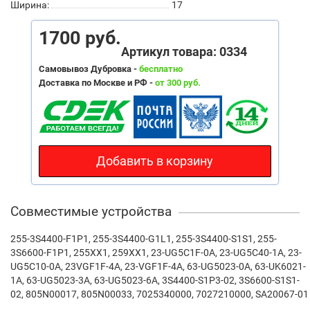
Ширина:
17
1700 руб.
Артикул товара: 0334
Самовывоз Дубровка -
бесплатно
Доставка по Москве и РФ -
от 300 руб.
Добавить в корзину
Совместимые устройства
255-3S4400-F1P1, 255-3S4400-G1L1, 255-3S4400-S1S1, 255-
3S6600-F1P1, 255XX1, 259XX1, 23-UG5C1F-0A, 23-UG5C40-1A, 23-
UG5C10-0A, 23VGF1F-4A, 23-VGF1F-4A, 63-UG5023-0A, 63-UK6021-
1A, 63-UG5023-3A, 63-UG5023-6A, 3S4400-S1P3-02, 3S6600-S1S1-
02, 805N00017, 805N00033, 7025340000, 7027210000, SA20067-01