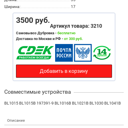
Ширина:
17
3500 руб.
Артикул товара: 3210
Самовывоз Дубровка -
бесплатно
Доставка по Москве и РФ -
от 300 руб.
Добавить в корзину
Совместимые устройства
BL1015 BL1015B 197391-9 BL1016B BL1021B BL1030 BL1041B
Описание