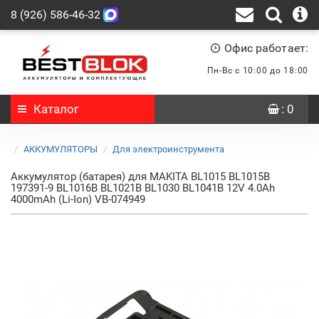
8 (926) 586-46-32
Офис работает:
Пн-Вс с 10:00 до 18:00
Каталог
: 0
АККУМУЛЯТОРЫ
Для электроинструмента
Аккумулятор (батарея) для MAKITA BL1015 BL1015B
197391-9 BL1016B BL1021B BL1030 BL1041B 12V 4.0Ah
4000mAh (Li-Ion) VB-074949