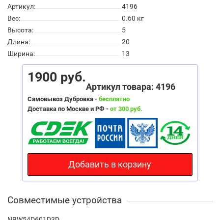
Артикул:
4196
Вес:
0.60
кг
Высота:
5
Длина:
20
Ширина:
13
1900 руб.
Артикул товара: 4196
Самовывоз Дубровка -
бесплатно
Доставка по Москве и РФ -
от 300 руб.
Добавить в корзину
Совместимые устройства
NBW54D601D3D