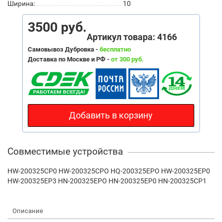
Ширина:
10
3500 руб.
Артикул товара: 4166
Самовывоз Дубровка -
бесплатно
Доставка по Москве и РФ -
от 300 руб.
Добавить в корзину
Совместимые устройства
HW-200325CP0 HW-200325CPO HQ-200325EPO HW-200325EP0
HW-200325EP3 HN-200325EPO HN-200325EP0 HN-200325CP1
Описание